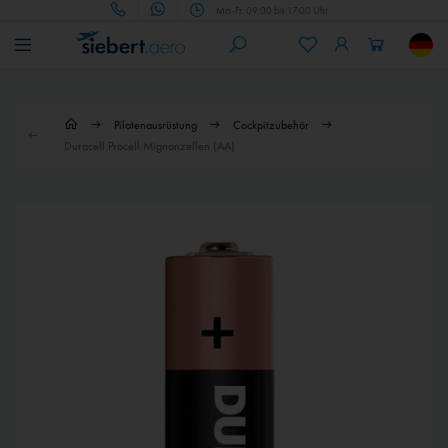
Mo.-Fr. 09:00 bis 17:00 Uhr
Pilotenausrüstung
Cockpitzubehör
Duracell Procell Mignonzellen (AA)