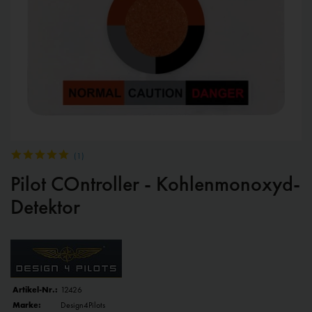
(
1
)
Pilot COntroller - Kohlenmonoxyd-
Detektor
Artikel-Nr.:
12426
Marke:
Design4Pilots