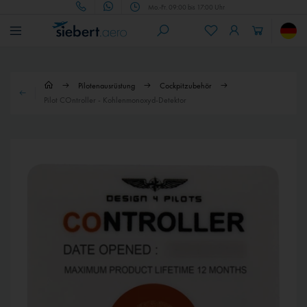
Mo.-Fr. 09:00 bis 17:00 Uhr
Pilotenausrüstung
Cockpitzubehör
Pilot COntroller - Kohlenmonoxyd-Detektor