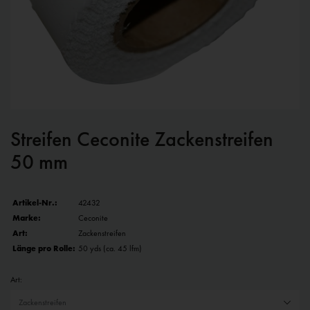
Streifen Ceconite Zackenstreifen
50 mm
Artikel-Nr.:
42432
Marke:
Ceconite
Art:
Zackenstreifen
Länge pro Rolle:
50 yds (ca. 45 lfm)
Art: