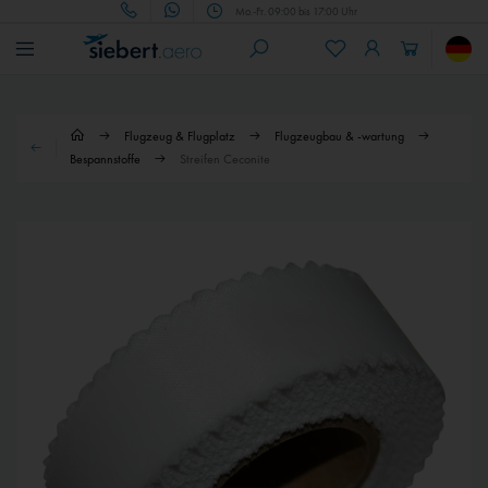
Mo.-Fr. 09:00 bis 17:00 Uhr
Flugzeug & Flugplatz
Flugzeugbau & -wartung
Bespannstoffe
Streifen Ceconite