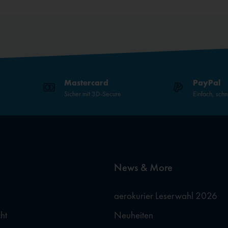
Mastercard
PayPal
Sicher mit 3D-Secure
Einfach, schn
News & More
aerokurier Leserwahl 2026
ht
Neuheiten