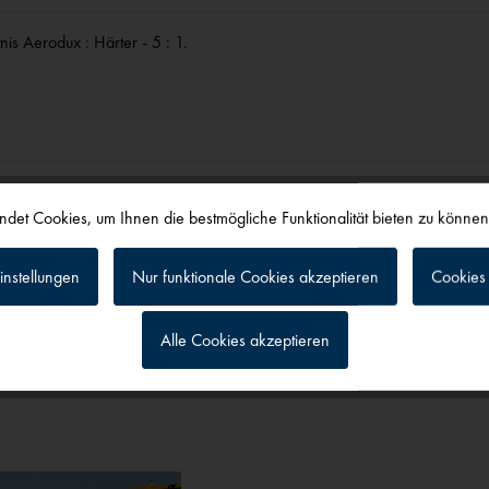
is Aerodux : Härter - 5 : 1.
det Cookies, um Ihnen die bestmögliche Funktionalität bieten zu könne
instellungen
Nur funktionale Cookies akzeptieren
Cookies 
alls angesehen
Alle Cookies akzeptieren
g