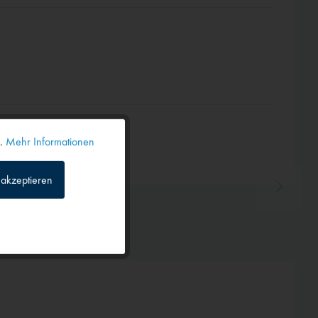
n.
Mehr Informationen
Aktiv
akzeptieren
Inaktiv
Inaktiv
Inaktiv