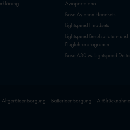
erklärung
Avioportolano
Bose Aviation Headsets
Lightspeed Headsets
Lightspeed Berufspiloten- und
Fluglehrerprogramm
Bose A30 vs. Lightspeed Delta
Altgeräteentsorgung
Batterieentsorgung
Altölrücknahm