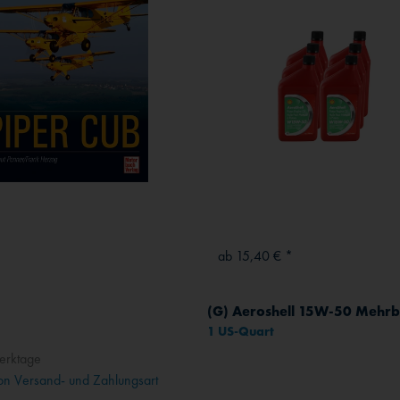
*
ab 15,40 € *
1 US-Quart
erktage
n Versand- und Zahlungsart