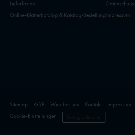
Lieferfristen
Datenschutz
Online-Blätterkatalog & Katalog-Bestellung
Impressum
Sitemap
AGB
Wir über uns
Kontakt
Impressum
Cookie-Einstellungen
Vertrag widerrufen