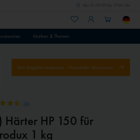
Mo.-Fr. 09:00 bis 17:00 Uhr
ccessoires
Marken & Themen
Kein Angebot verpassen - Newsletter abonnieren
(
8
)
) Härter HP 150 für
rodux 1 kg