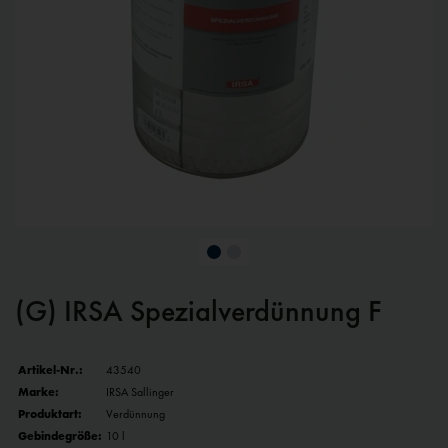
(G) IRSA Spezialverdünnung F
Artikel-Nr.:
43540
Marke:
IRSA Sallinger
Produktart:
Verdünnung
Gebindegröße:
10 l