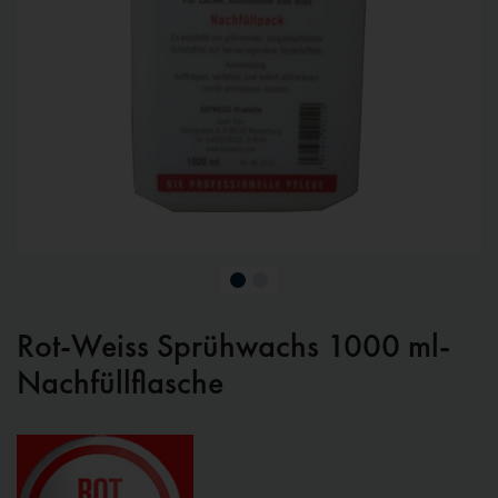
Rot-Weiss Sprühwachs 1000 ml-
Nachfüllflasche