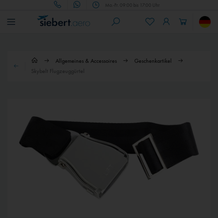
Mo.-Fr. 09:00 bis 17:00 Uhr
Allgemeines & Accessoires
Geschenkartikel
Skybelt Flugzeuggürtel