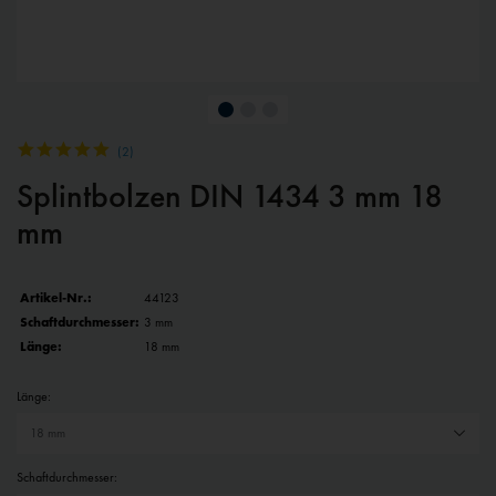
(
2
)
Splintbolzen DIN 1434 3 mm 18
mm
Artikel-Nr.:
44123
Schaftdurchmesser:
3 mm
Länge:
18 mm
Länge:
Schaftdurchmesser: