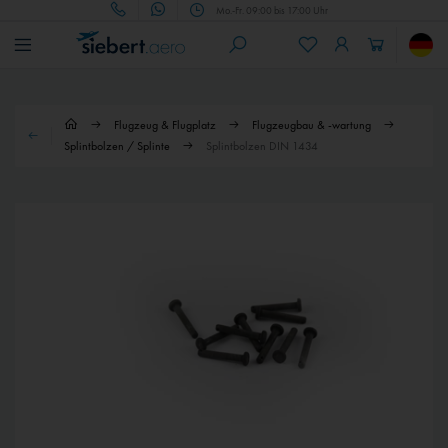
Mo.-Fr. 09:00 bis 17:00 Uhr
Flugzeug & Flugplatz
Flugzeugbau & -wartung
Splintbolzen / Splinte
Splintbolzen DIN 1434