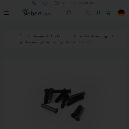
Mo.-Fr. 09:00 bis 17:00 Uhr
Flugzeug & Flugplatz
Flugzeugbau & -wartung
Splintbolzen / Splinte
Splintbolzen DIN 1434