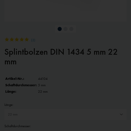
(
2
)
Splintbolzen DIN 1434 5 mm 22
mm
Artikel-Nr.:
44104
Schaftdurchmesser:
5 mm
Länge:
22 mm
Länge:
Schaftdurchmesser: