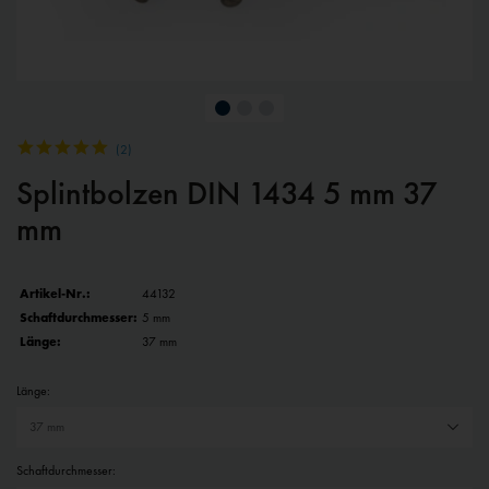
(
2
)
Splintbolzen DIN 1434 5 mm 37
mm
Artikel-Nr.:
44132
Schaftdurchmesser:
5 mm
Länge:
37 mm
Länge:
Schaftdurchmesser: