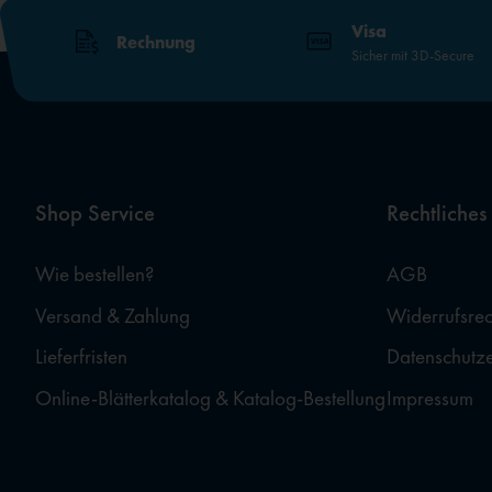
Visa
Rechnung
Sicher mit 3D-Secure
Shop Service
Rechtliches
Wie bestellen?
AGB
Versand & Zahlung
Widerrufsrec
Lieferfristen
Datenschutz
Online-Blätterkatalog & Katalog-Bestellung
Impressum