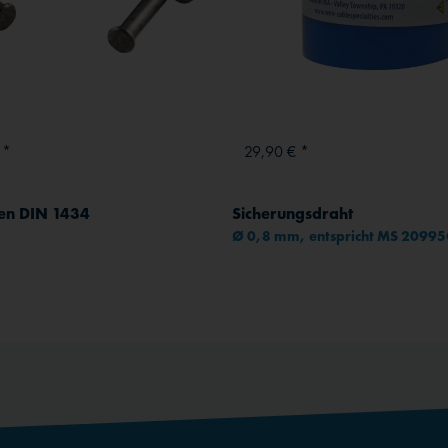
 *
29,90 € *
zen DIN 1434
Sicherungsdraht
Ø 0,8 mm, entspricht MS 2099