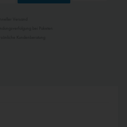
neller Versand
dungsverfolgung bei Paketen
sönliche Kundenberatung