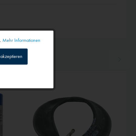
n.
Mehr Informationen
Aktiv
akzeptieren
Inaktiv
Inaktiv
Inaktiv
Inaktiv