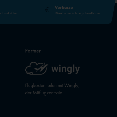
Vorkasse
ell und sicher
Direkt ohne Zahlungsdienstleister
Partner
Flugkosten teilen mit Wingly,
der Mitflugzentrale