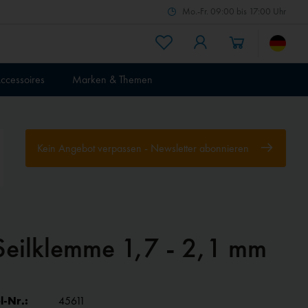
Mo.-Fr. 09:00 bis 17:00 Uhr
ccessoires
Marken & Themen
Kein Angebot verpassen - Newsletter abonnieren
Seilklemme 1,7 - 2,1 mm
l-Nr.:
45611