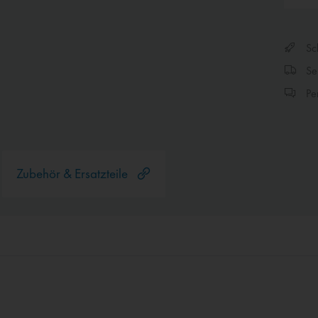
Sch
Sen
Per
Zubehör & Ersatzteile