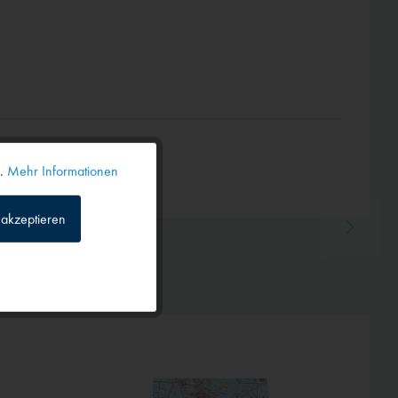
n.
Mehr Informationen
Aktiv
akzeptieren
Inaktiv
Inaktiv
Inaktiv