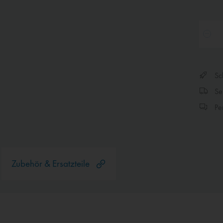
Sch
Sen
Per
Zubehör & Ersatzteile