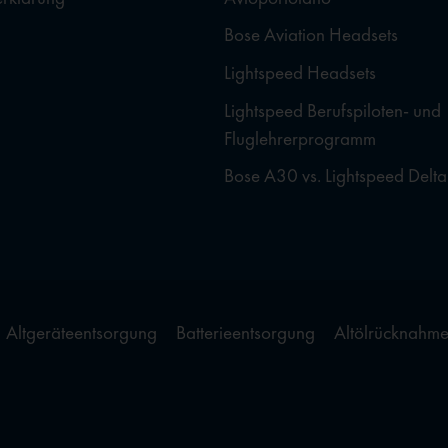
Bose Aviation Headsets
Lightspeed Headsets
Lightspeed Berufspiloten- und
Fluglehrerprogramm
Bose A30 vs. Lightspeed Delta
Altgeräteentsorgung
Batterieentsorgung
Altölrücknahm