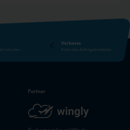
Vorkasse
ell und sicher
Direkt ohne Zahlungsdienstleister
Partner
Flugkosten teilen mit Wingly,