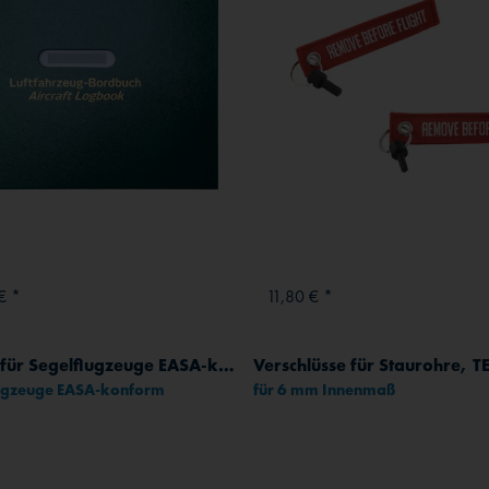
€ *
11,80 € *
Bordbuch für Segelflugzeuge EASA-konform
lugzeuge EASA-konform
für 6 mm Innenmaß