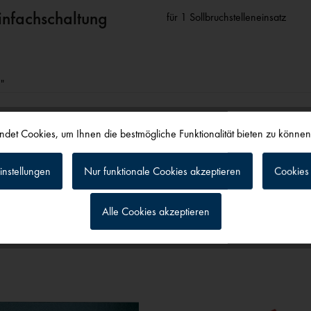
Einfachschaltung
für 1 Sollbruchstelleneinsatz
"
det Cookies, um Ihnen die bestmögliche Funktionalität bieten zu könne
instellungen
Nur funktionale Cookies akzeptieren
Cookies 
alls angesehen
Alle Cookies akzeptieren
g