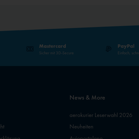
Mastercard
PayPal
Sicher mit 3D-Secure
Einfach, schn
News & More
aerokurier Leserwahl 2026
ht
Neuheiten
erklärung
Avioportolano