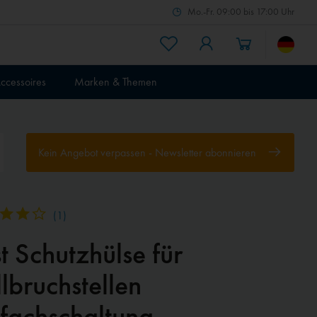
Mo.-Fr. 09:00 bis 17:00 Uhr
ccessoires
Marken & Themen
Kein Angebot verpassen - Newsletter abonnieren
(
1
)
t Schutzhülse für
lbruchstellen
nfachschaltung