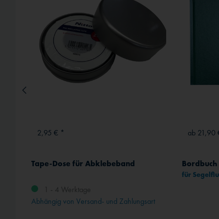
Externe Medien
2,95 € *
ab 21,90 
Tape-Dose für Abklebeband
für Segelf
1 - 4 Werktage
Abhängig von Versand- und Zahlungsart