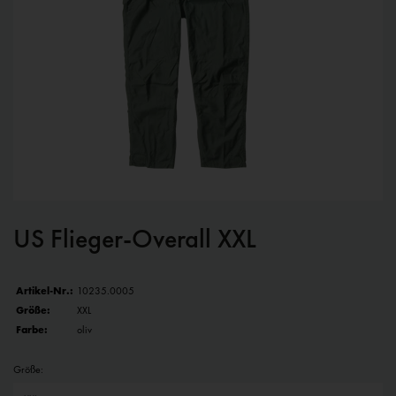
US Flieger-Overall XXL
Artikel-Nr.:
10235.0005
Größe:
XXL
Farbe:
oliv
Größe: