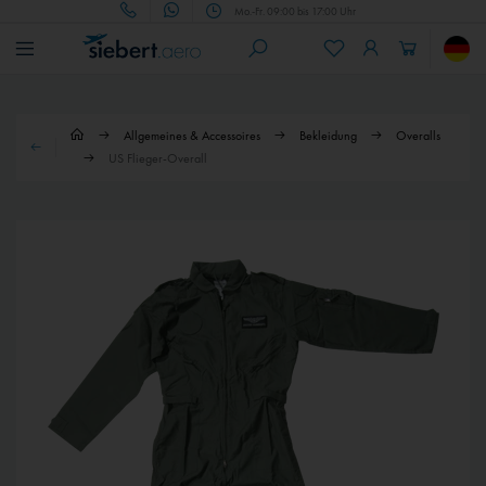
Mo.-Fr. 09:00 bis 17:00 Uhr
Allgemeines & Accessoires
Bekleidung
Overalls
US Flieger-Overall