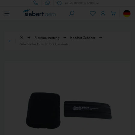
Mo.-Fr. 09:00 bis 17:00 Uhr
Pilotenausrüstung
Headset-Zubehör
Zubehör für David Clark Headsets