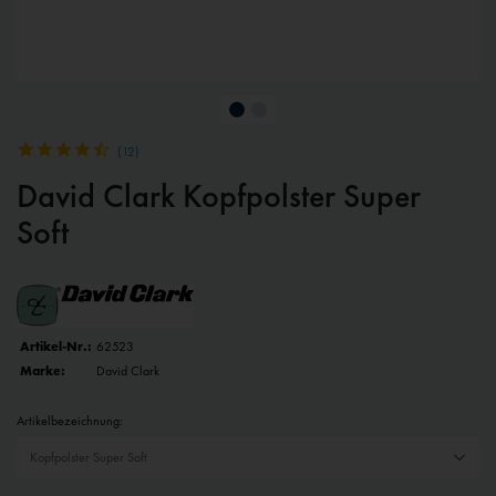
(
12
)
David Clark Kopfpolster Super
Soft
Artikel-Nr.:
62523
Marke:
David Clark
Artikelbezeichnung: