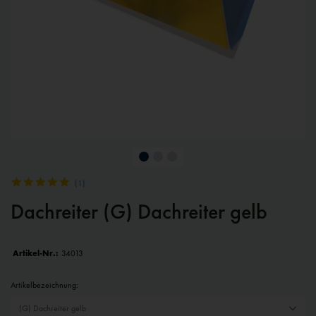
(
1
)
Dachreiter (G) Dachreiter gelb
Artikel-Nr.:
34013
Artikelbezeichnung: