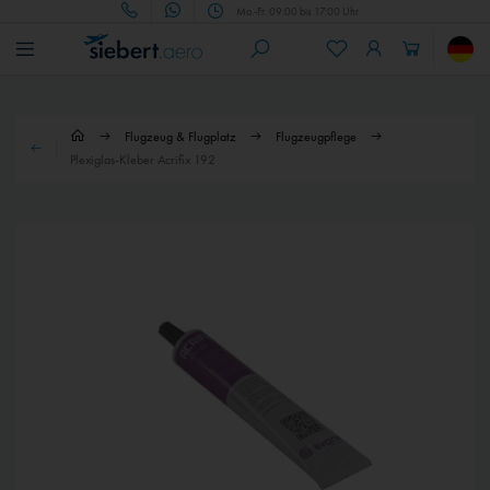
Mo.-Fr. 09:00 bis 17:00 Uhr
Flugzeug & Flugplatz
Flugzeugpflege
Plexiglas-Kleber Acrifix 192