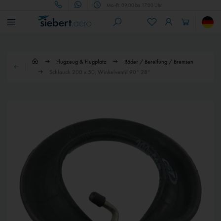
Mo.-Fr. 09:00 bis 17:00 Uhr
Flugzeug & Flugplatz
Räder / Bereifung / Bremsen
Schlauch 200 x 50, Winkelventil 90° 28°