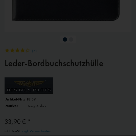
(
5
)
Leder-Bordbuchschutzhülle
Artikel-Nr.:
18159
Marke:
Design4Pilots
33,90 € *
inkl. MwSt.
zzgl. Versandkosten