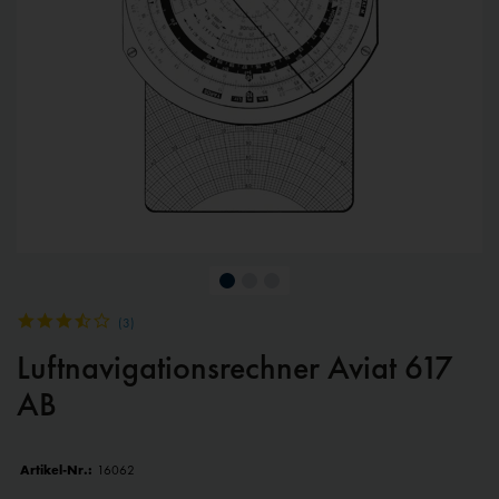
(
3
)
Luftnavigationsrechner Aviat 617
AB
Artikel-Nr.:
16062