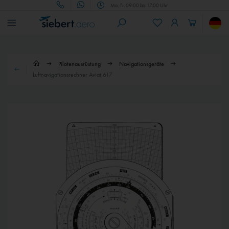
Mo.-Fr. 09:00 bis 17:00 Uhr
Pilotenausrüstung
Navigationsgeräte
Luftnavigationsrechner Aviat 617