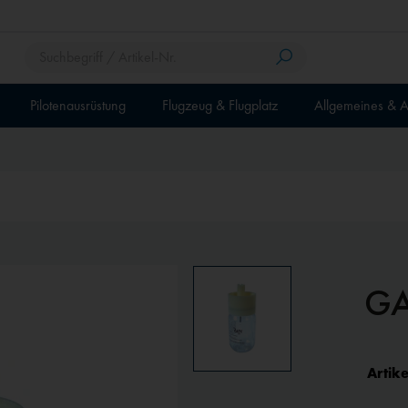
Pilotenausrüstung
Flugzeug & Flugplatz
Allgemeines & A
GA
Artike