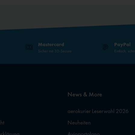
Mastercard
PayPal
Sicher mit 3D-Secure
Einfach, schn
News & More
aerokurier Leserwahl 2026
ht
Neuheiten
erklärung
Avioportolano