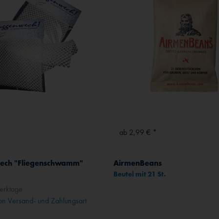
ab 2,99 € *
ch "Fliegenschwamm"
AirmenBeans
Beutel mit 21 St.
erktage
n Versand- und Zahlungsart