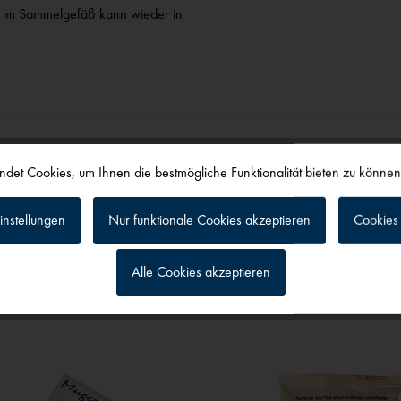
ff im Sammelgefäß kann wieder in
det Cookies, um Ihnen die bestmögliche Funktionalität bieten zu könne
instellungen
Nur funktionale Cookies akzeptieren
Cookies 
alls angesehen
Alle Cookies akzeptieren
g