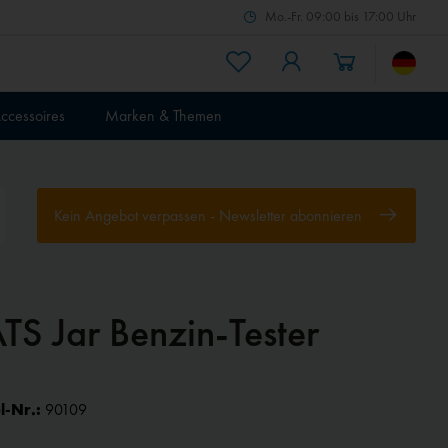
Mo.-Fr. 09:00 bis 17:00 Uhr
ccessoires
Marken & Themen
Kein Angebot verpassen - Newsletter abonnieren
TS Jar Benzin-Tester
l-Nr.:
90109