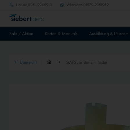
Hotline
0251-92459-3
WhatsApp
01579-2351959
Sale / Aktion
Karten & Manuals
Ausbildung & Literatur
Übersicht
GATS Jar Benzin-Tester