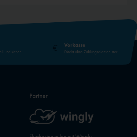
Vorkasse
ell und sicher
Direkt ohne Zahlungsdienstleister
Partner
Flugkosten teilen mit Wingly,