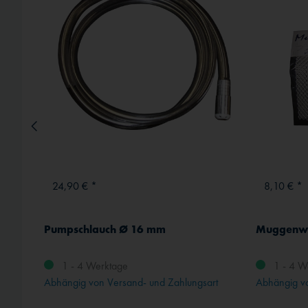
Externe Medien
24,90 € *
8,10 € *
Pumpschlauch Ø 16 mm
Muggenwe
1 - 4 Werktage
1 - 4 W
rt
Abhängig von Versand- und Zahlungsart
Abhängig vo