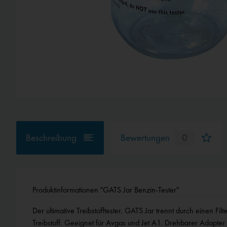
Beschreibung
Bewertungen
0
Produktinformationen "GATS Jar Benzin-Tester"
Der ultimative Treibstofftester. GATS Jar trennt durch einen F
Treibstoff. Geeignet für Avgas und Jet A1. Drehbarer Adapter f