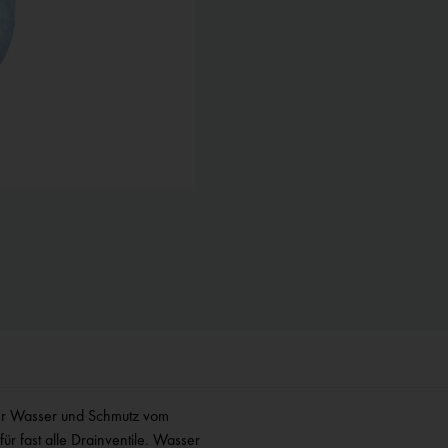
ilter Wasser und Schmutz vom
ür fast alle Drainventile. Wasser