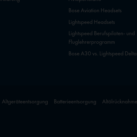
Bose Aviation Headsets
Lightspeed Headsets
Lightspeed Berufspiloten- und
Fluglehrerprogramm
Bose A30 vs. Lightspeed Delta
Altgeräteentsorgung
Batterieentsorgung
Altölrücknahm