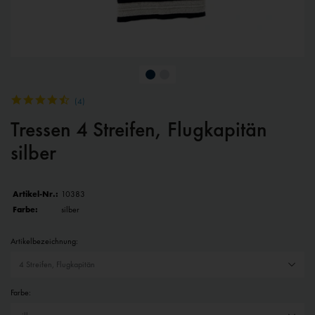
(
4
)
Tressen 4 Streifen, Flugkapitän
silber
Artikel-Nr.:
10383
Farbe:
silber
Artikelbezeichnung:
Farbe: