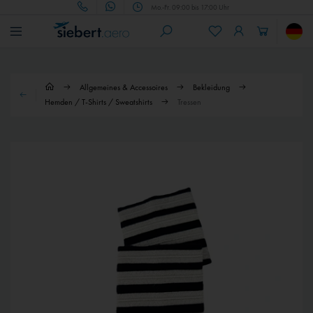
Mo.-Fr. 09:00 bis 17:00 Uhr
Allgemeines & Accessoires
Bekleidung
Hemden / T-Shirts / Sweatshirts
Tressen