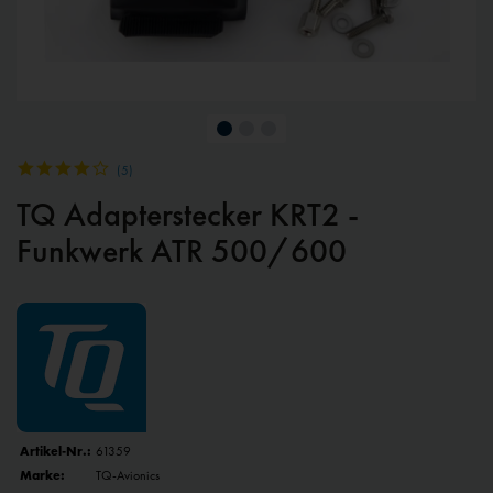
(
5
)
TQ Adapterstecker KRT2 -
Funkwerk ATR 500/600
Artikel-Nr.:
61359
Marke:
TQ-Avionics