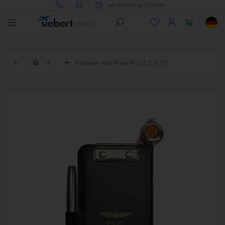
Mo.-Fr. 09:00 bis 17:00 Uhr
Kniebrett i-Pilot Phone Plus (5,5"-6,5")