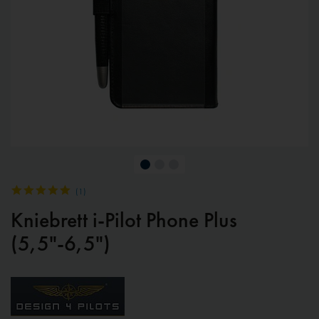
(
1
)
Kniebrett i-Pilot Phone Plus
(5,5"-6,5")