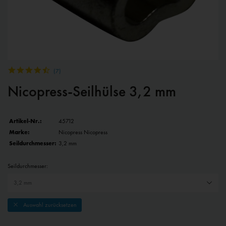
(
7
)
Nicopress-Seilhülse 3,2 mm
Artikel-Nr.:
45712
Marke:
Nicopress Nicopress
Seildurchmesser:
3,2 mm
Seildurchmesser:
Auswahl zurücksetzen